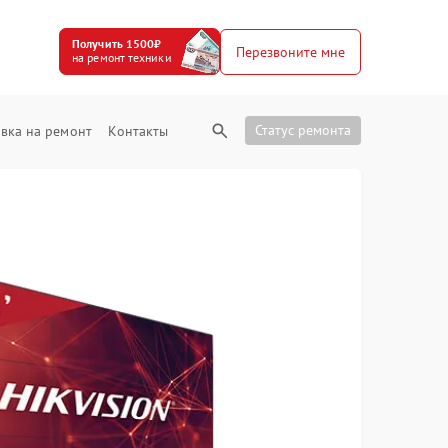
Получить 1500₽
Перезвоните мне
на ремонт техники
Статус ремонта
вка на ремонт
Контакты