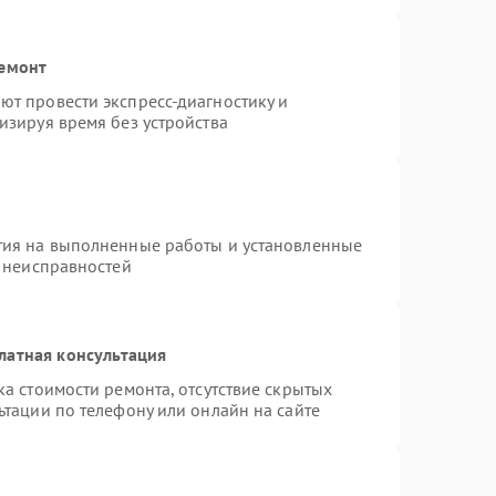
ремонт
т провести экспресс-диагностику и
изируя время без устройства
тия на выполненные работы и установленные
х неисправностей
латная консультация
а стоимости ремонта, отсутствие скрытых
ьтации по телефону или онлайн на сайте