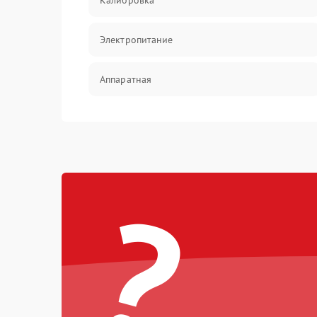
Калибровка
Электропитание
Аппаратная
Механические повреждения
Электрика
?
Коммутационная