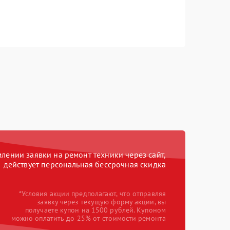
ении заявки на ремонт техники через сайт,
действует персональная бессрочная скидка
*Условия акции предполагают, что отправляя
заявку через текущую форму акции, вы
получаете купон на 1500 рублей. Купоном
можно оплатить до 25% от стоимости ремонта