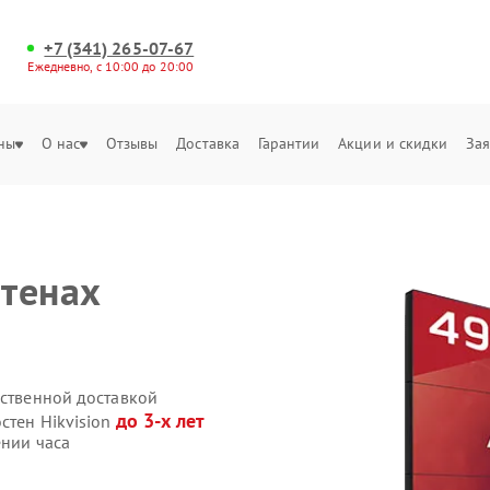
+7 (341) 265-07-67
Ежедневно, с 10:00 до 20:00
ны
О нас
Отзывы
Доставка
Гарантии
Акции и скидки
Зая
тенах
бственной доставкой
до 3-х лет
стен Hikvision
ении часа