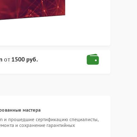
n
от
1500 руб.
рованные мастера
ion и прошедшие сертификацию специалисты,
ремонта и сохранение гарантийных