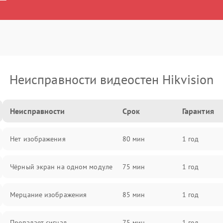
Неисправности видеостен Hikvision
Неисправности
Срок
Гарантия
Нет изображения
80 мин
1 год
Чёрный экран на одном модуле
75 мин
1 год
Мерцание изображения
85 мин
1 год
Пропадает сигнал
75 мин
1 год