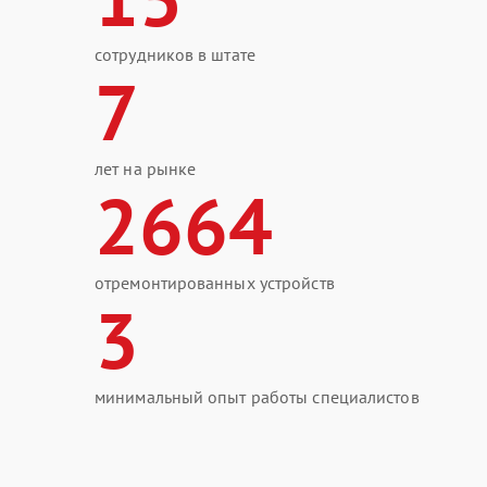
сотрудников в штате
7
лет на рынке
2664
отремонтированных устройств
3
минимальный опыт работы специалистов