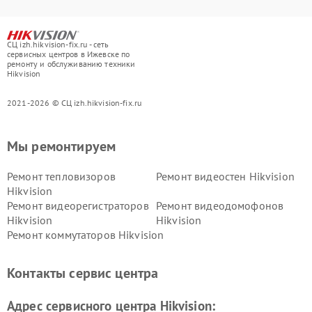
СЦ izh.hikvision-fix.ru - сеть
сервисных центров в Ижевске по
ремонту и обслуживанию техники
Hikvision
2021-2026 © СЦ izh.hikvision-fix.ru
Мы ремонтируем
Ремонт тепловизоров
Ремонт видеостен Hikvision
Hikvision
Ремонт видеорегистраторов
Ремонт видеодомофонов
Hikvision
Hikvision
Ремонт коммутаторов Hikvision
Контакты сервис центра
Адрес сервисного центра Hikvision: