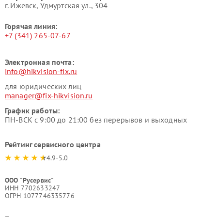
г. Ижевск, Удмуртская ул., 304
Горячая линия:
+7 (341) 265-07-67
Электронная почта:
info@hikvision-fix.ru
для юридических лиц
manager@fix-hikvision.ru
График работы:
ПН-ВСК с 9:00 до 21:00 без перерывов и выходных
Рейтинг сервисного центра
4.9-5.0
ООО "Русервис"
ИНН 7702633247
ОГРН 1077746335776