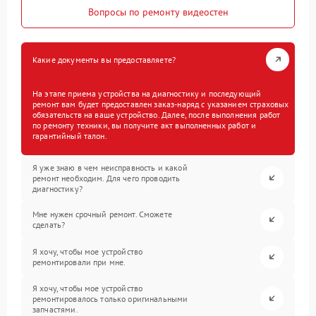
Вопросы по ремонту видеостен
Какие документы вы предоставляете?
На этапе приема устройства на диагностику и последующий
ремонт вам будет предоставлен заказ-наряд с указанием страховых
обязательств на ваше устройство. Далее, после выполнения работ
по ремонту техники, вы получите акт выполненных работ и
гарантийный талон.
Я уже знаю в чем неисправность и какой
ремонт необходим. Для чего проводить
диагностику?
Мне нужен срочный ремонт. Сможете
сделать?
Я хочу, чтобы мое устройство
ремонтировали при мне.
Я хочу, чтобы мое устройство
ремонтировалось только оригинальными
запчастями.