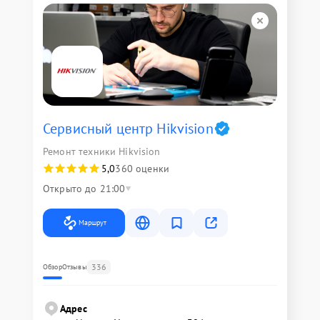
Сервисный центр Hikvision
Ремонт техники Hikvision
5,0
360 оценки
Открыто до 21:00
Маршрут
336
Обзор
Отзывы
Адрес