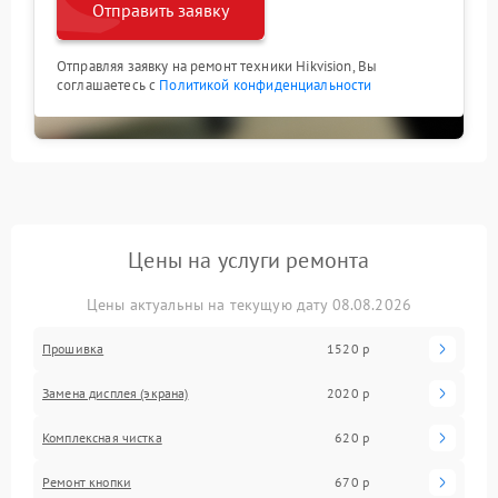
Отправить заявку
Отправляя заявку на ремонт техники Hikvision, Вы
соглашаетесь с
Политикой конфиденциальности
Цены на услуги ремонта
Цены актуальны на текущую дату 08.08.2026
Прошивка
1520 р
Замена дисплея (экрана)
2020 р
Комплексная чистка
620 р
Ремонт кнопки
670 р