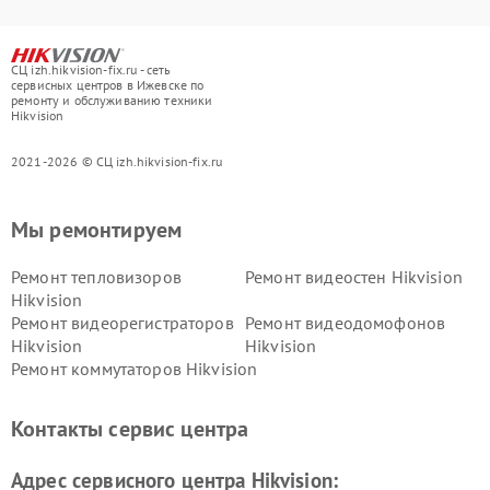
СЦ izh.hikvision-fix.ru - сеть
сервисных центров в Ижевске по
ремонту и обслуживанию техники
Hikvision
2021-2026 © СЦ izh.hikvision-fix.ru
Мы ремонтируем
Ремонт тепловизоров
Ремонт видеостен Hikvision
Hikvision
Ремонт видеорегистраторов
Ремонт видеодомофонов
Hikvision
Hikvision
Ремонт коммутаторов Hikvision
Контакты сервис центра
Адрес сервисного центра Hikvision: