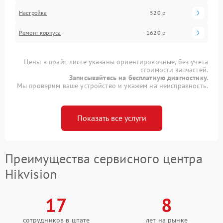
Настройка
520 р
Ремонт корпуса
1620 р
Цены в прайс-листе указаны ориентировочные, без учета
стоимости запчастей.
Записывайтесь на бесплатную диагностику.
Мы проверим ваше устройство и укажем на неисправность.
Показать все услуги
Преимущества сервисного центра
Hikvision
17
8
сотрудников в штате
лет на рынке