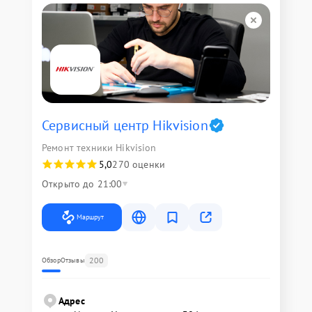
Сервисный центр Hikvision
Ремонт техники Hikvision
5,0
270 оценки
Открыто до 21:00
Маршрут
200
Обзор
Отзывы
Адрес