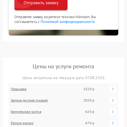
Отправить заявку
Отправляя заявку на ремонт техники Hikvision, Вы
соглашаетесь с
Политикой конфиденциальности
Цены на услуги ремонта
Цены актуальны на текущую дату 07.08.2026
Прошивка
1520 р
Замена дисплея (экрана)
2020 р
Комплексная чистка
620 р
Ремонт кнопки
670 р