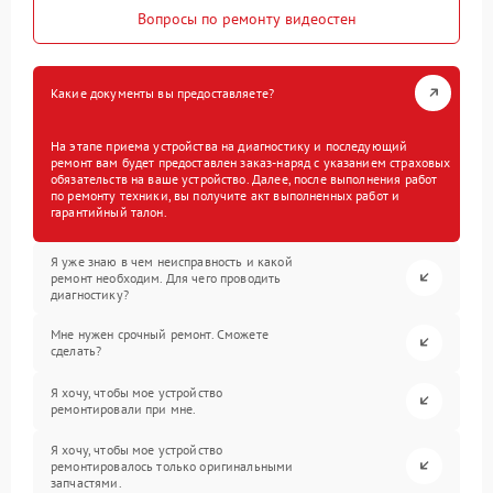
Вопросы по ремонту видеостен
Какие документы вы предоставляете?
На этапе приема устройства на диагностику и последующий
ремонт вам будет предоставлен заказ-наряд с указанием страховых
обязательств на ваше устройство. Далее, после выполнения работ
по ремонту техники, вы получите акт выполненных работ и
гарантийный талон.
Я уже знаю в чем неисправность и какой
ремонт необходим. Для чего проводить
диагностику?
Мне нужен срочный ремонт. Сможете
сделать?
Я хочу, чтобы мое устройство
ремонтировали при мне.
Я хочу, чтобы мое устройство
ремонтировалось только оригинальными
запчастями.