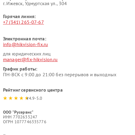
г. Ижевск, Удмуртская ул., 304
Горячая линия:
+7 (341) 265-07-67
Электронная почта:
info@hikvision-fix.ru
для юридических лиц
manager@fix-hikvision.ru
График работы:
ПН-ВСК с 9:00 до 21:00 без перерывов и выходных
Рейтинг сервисного центра
4.9-5.0
ООО "Русервис"
ИНН 7702633247
ОГРН 1077746335776