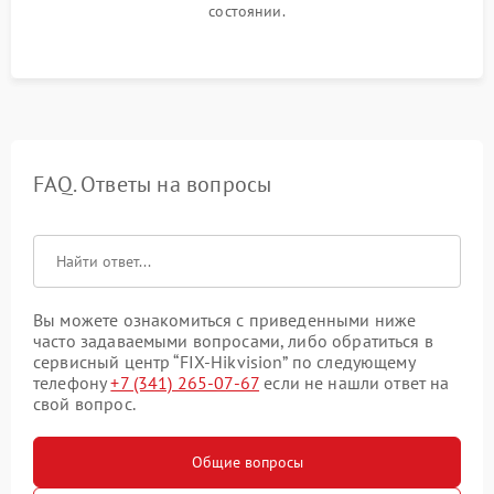
состоянии.
FAQ. Ответы на вопросы
Вы можете ознакомиться с приведенными ниже
часто задаваемыми вопросами, либо обратиться в
сервисный центр “FIX-Hikvision” по следующему
телефону
+7 (341) 265-07-67
если не нашли ответ на
свой вопрос.
Общие вопросы