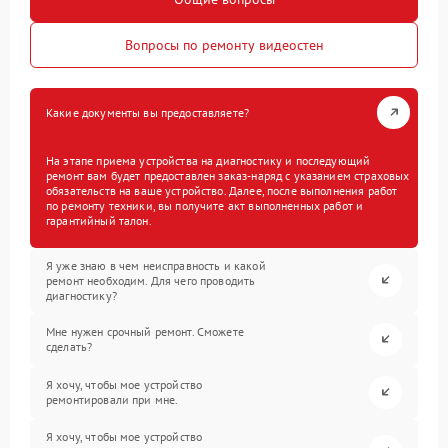
Вопросы по ремонту видеостен
Какие документы вы предоставляете?
На этапе приема устройства на диагностику и последующий
ремонт вам будет предоставлен заказ-наряд с указанием страховых
обязательств на ваше устройство. Далее, после выполнения работ
по ремонту техники, вы получите акт выполненных работ и
гарантийный талон.
Я уже знаю в чем неисправность и какой
ремонт необходим. Для чего проводить
диагностику?
Мне нужен срочный ремонт. Сможете
сделать?
Я хочу, чтобы мое устройство
ремонтировали при мне.
Я хочу, чтобы мое устройство