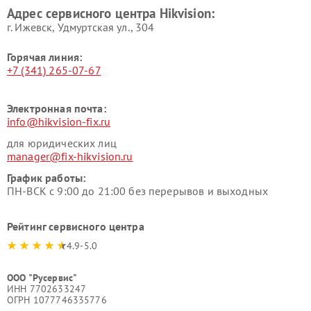
Адрес сервисного центра Hikvision:
г. Ижевск, Удмуртская ул., 304
Горячая линия:
+7 (341) 265-07-67
Электронная почта:
info@hikvision-fix.ru
для юридических лиц
manager@fix-hikvision.ru
График работы:
ПН-ВСК с 9:00 до 21:00 без перерывов и выходных
Рейтинг сервисного центра
4.9-5.0
ООО "Русервис"
ИНН 7702633247
ОГРН 1077746335776