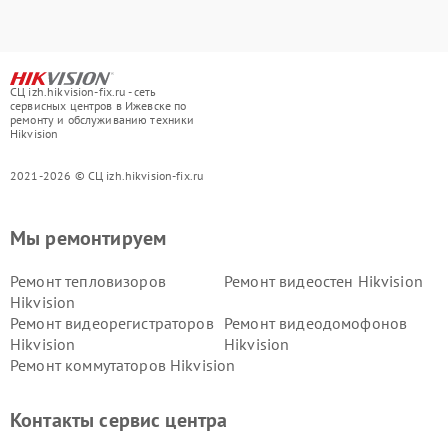
СЦ izh.hikvision-fix.ru - сеть
сервисных центров в Ижевске по
ремонту и обслуживанию техники
Hikvision
2021-2026 © СЦ izh.hikvision-fix.ru
Мы ремонтируем
Ремонт тепловизоров
Ремонт видеостен Hikvision
Hikvision
Ремонт видеорегистраторов
Ремонт видеодомофонов
Hikvision
Hikvision
Ремонт коммутаторов Hikvision
Контакты сервис центра