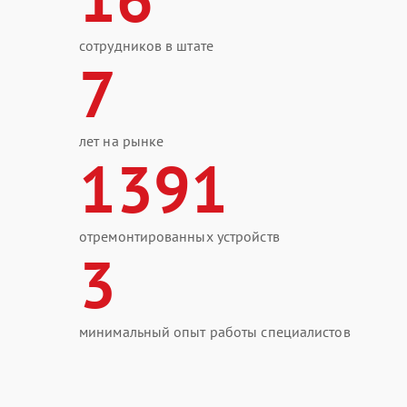
сотрудников в штате
7
лет на рынке
1391
отремонтированных устройств
3
минимальный опыт работы специалистов