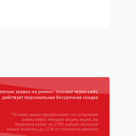
ении заявки на ремонт техники через сайт,
действует персональная бессрочная скидка
*Условия акции предполагают, что отправляя
заявку через текущую форму акции, вы
получаете купон на 1500 рублей. Купоном
можно оплатить до 25% от стоимости ремонта