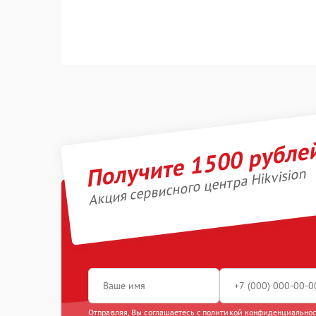
Получите 1500 рубле
Акция сервисного центра Hikvision
Отправляя, Вы соглашаетесь с
политикой конфиденциально