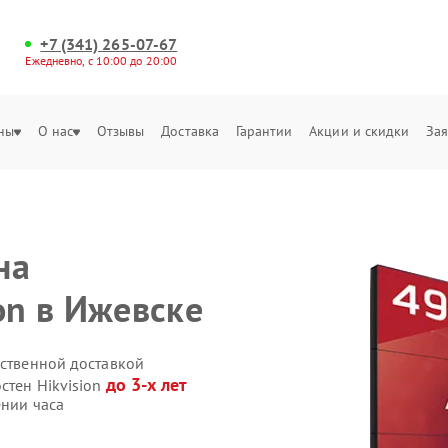
+7 (341) 265-07-67
Ежедневно, с 10:00 до 20:00
ны
О нас
Отзывы
Доставка
Гарантии
Акции и скидки
Зая
на
on в Ижевске
бственной доставкой
до 3-х лет
стен Hikvision
ении часа