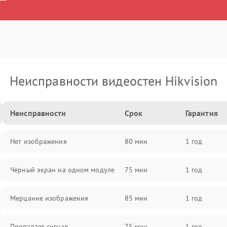
Неисправности видеостен Hikvision
Неисправности
Срок
Гарантия
Нет изображения
80 мин
1 год
Чёрный экран на одном модуле
75 мин
1 год
Мерцание изображения
85 мин
1 год
Пропадает сигнал
75 мин
1 год