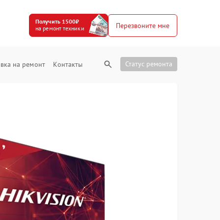
Получить 1500₽
Перезвоните мне
на ремонт техники
Статус ремонта
вка на ремонт
Контакты