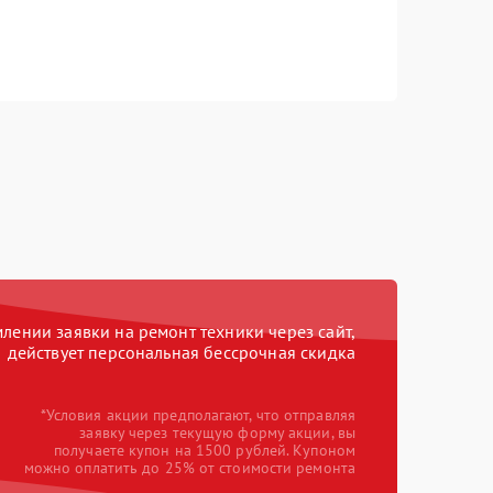
ении заявки на ремонт техники через сайт,
действует персональная бессрочная скидка
*Условия акции предполагают, что отправляя
заявку через текущую форму акции, вы
получаете купон на 1500 рублей. Купоном
можно оплатить до 25% от стоимости ремонта