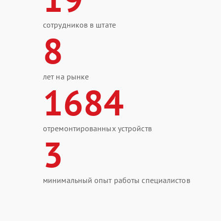
сотрудников в штате
8
лет на рынке
1684
отремонтированных устройств
3
минимальный опыт работы специалистов