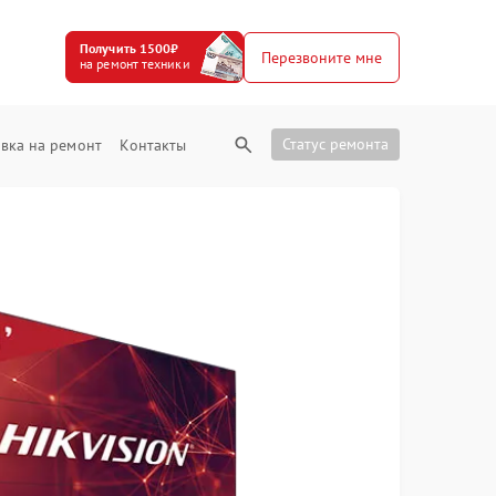
Получить 1500₽
Перезвоните мне
на ремонт техники
Статус ремонта
вка на ремонт
Контакты