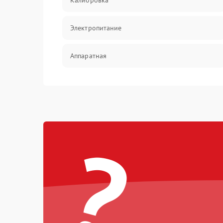
Калибровка
Электропитание
Аппаратная
Механические повреждения
Электрика
?
Коммутационная