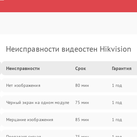
Неисправности видеостен Hikvision
Неисправности
Срок
Гарантия
Нет изображения
80 мин
1 год
Чёрный экран на одном модуле
75 мин
1 год
Мерцание изображения
85 мин
1 год
Пропадает сигнал
75 мин
1 год