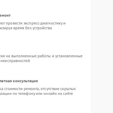
ремонт
т провести экспресс-диагностику и
изируя время без устройства
тия на выполненные работы и установленные
х неисправностей
латная консультация
а стоимости ремонта, отсутствие скрытых
ьтации по телефону или онлайн на сайте