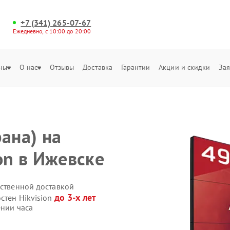
+7 (341) 265-07-67
Ежедневно, с 10:00 до 20:00
ны
О нас
Отзывы
Доставка
Гарантии
Акции и скидки
Зая
ана) на
on в Ижевске
бственной доставкой
до 3-х лет
стен Hikvision
ении часа